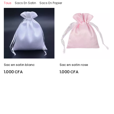
Tous
Sacs En Satin
Sacs En Papier
Sac en satin blanc
Sac en satin rose
1.000
CFA
1.000
CFA