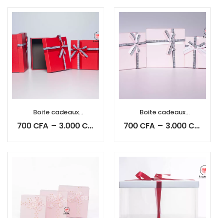
Boite cadeaux
Boite cadeaux
carrée
carrée
700
CFA
–
3.000
CFA
700
CFA
–
3.000
CFA