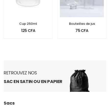
Cup 250ml
Bouteilles de jus
125
CFA
75
CFA
RETROUVEZ NOS
SAC EN SATIN OU EN PAPIER
Sacs