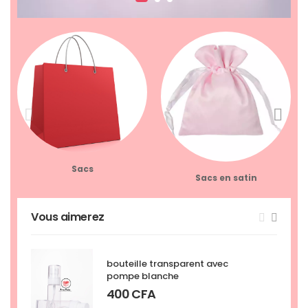
Sacs
Sacs en satin
Vous aimerez
bouteille transparent avec
pompe blanche
400
CFA