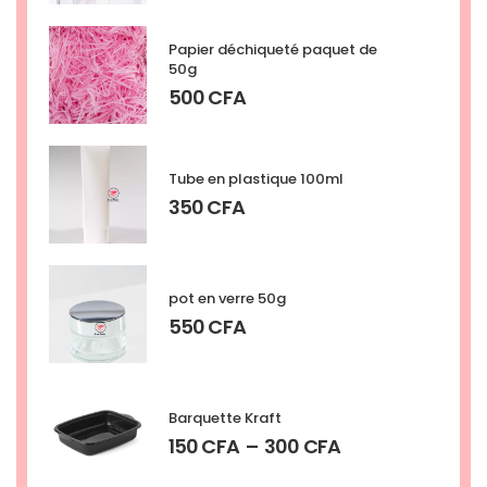
Papier déchiqueté paquet de
50g
500
CFA
Tube en plastique 100ml
350
CFA
pot en verre 50g
550
CFA
Barquette Kraft
150
CFA
–
300
CFA