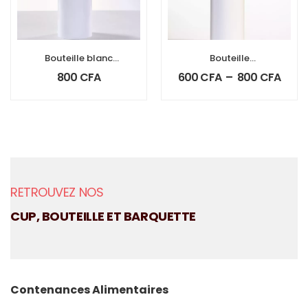
Bouteille blanc
Bouteille
couvercle dorée
pulverisateur
800
CFA
600
CFA
–
800
CFA
RETROUVEZ NOS
CUP, BOUTEILLE ET BARQUETTE
Contenances Alimentaires