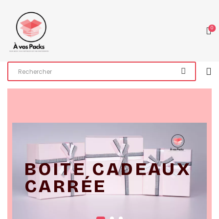
0
BOITE CADEAUX
CARRÉE