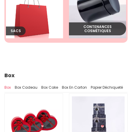
CONTENANCES
SACS
COSMÉTIQUES
Box
Box
Box Cadeau
Box Cake
Box En Carton
Papier Déchiqueté