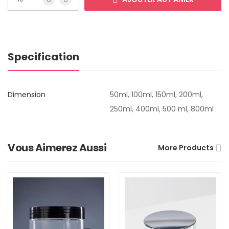
Specification
Dimension
50ml, 100ml, 150ml, 200ml,
250ml, 400ml, 500 ml, 800ml
Vous Aimerez Aussi
More Products