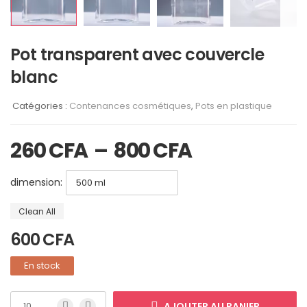
Pot transparent avec couvercle
blanc
Catégories :
Contenances cosmétiques
,
Pots en plastique
260
CFA
–
800
CFA
dimension:
Clean All
600
CFA
En stock
AJOUTER AU PANIER