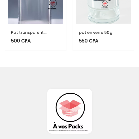
Pot transparent
pot en verre 50g
couvercle noir
500
CFA
550
CFA