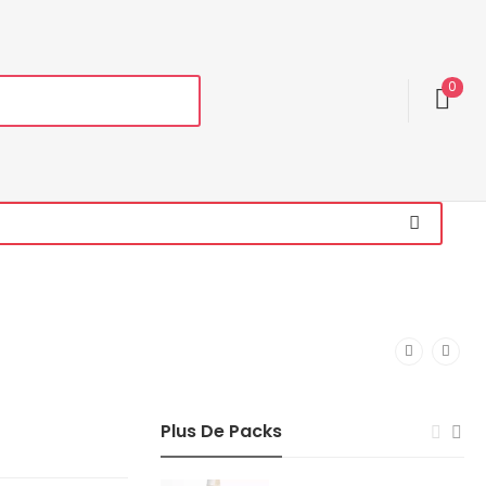
0
Plus De Packs