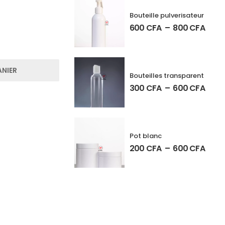
Bouteille pulverisateur
600
CFA
–
800
CFA
ANIER
Bouteilles transparent
300
CFA
–
600
CFA
Pot blanc
200
CFA
–
600
CFA