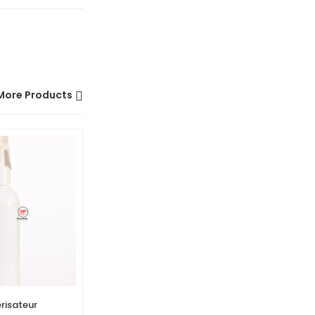
More Products
erisateur