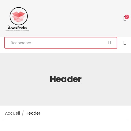
0
Header
/
Accueil
Header