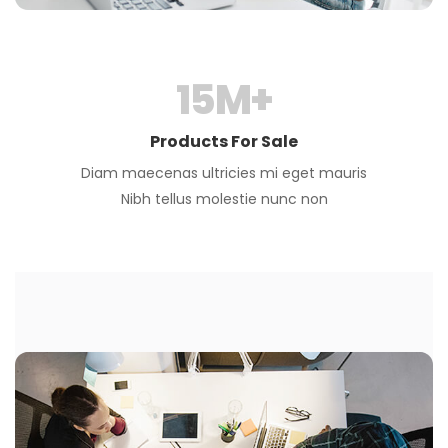
15
M+
Products For Sale
Diam maecenas ultricies mi eget mauris
Nibh tellus molestie nunc non